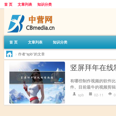
首 页
文章列表
知识分类
首 页
文章列表
知识分类
>
作者“spb”的文章
竖屏拜年在线
有哪些制作视频的软件比
件。目前最牛的视频剪辑软件当
spb
02-11
0