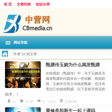
首 页
文章列表
知识分类
网站导航
>
作者“zx”的文章
甄嬛传玉娆为什么揭发甄嬛
在电视剧《甄嬛传》中，关于玉娆是否
揭发甄嬛的问题存在一些误解。根据剧
情，玉娆并没有主动揭发甄嬛，也没有
害自己的姐姐甄嬛。以下是相关情况的
梳理： 1. ...
zx
01-08
0
413
文章列表
重修是和新生一起上课吗