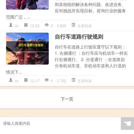
和其他组织解决各种问题、改进业务、
应对挑战并实现目标。咨询行业的服务
范围广泛，...
zx
12-23
0
829
文章列表
自行车道路行驶规则
自行车在道路上行驶应遵守以下规则：
1. 右侧通行 ：自行车应与机动车一样实
行右侧通行。 2. 分道通行 ：在道路划
分有机动车道、非机动车道和人行道的
情况下...
zx
12-17
0
702
文章列表
下一页
☚