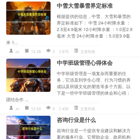
中雪大雪暴雪界定标准
根据提供的信息，中雪、大雪和暴雪的
界定标准如下： 中雪 24小时降水量 ：
2.5至4.9毫米 12小时降水量 ：1.0至2.9
毫米 大雪 24小时降水量 ：5.0至9.9毫
米 1...
zx
12-28
0
975
文章列表
中学班级管理心得体会
中学班级管理是一项复杂而重要的任
务，它涉及到学生心理、行为习惯的养
成以及班级文化的塑造等多个方面。以
下是一些中学班级管理的体会和心得：
团结合作 ...
zx
12-24
0
435
文章列表
咨询行业是什么
咨询行业是一个提供专业建议和解决方
案的服务行业。它帮助企业、政府机构