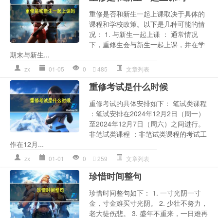
重修是否和新生一起上课取决于具体的
课程和学校政策。以下是几种可能的情
况： 1. 与新生一起上课 ： 通常情况
下，重修生会与新生一起上课，并在学
期末与新生...
zx
01-05
0
485
文章列表
重修考试是什么时候
重修考试的具体安排如下： 笔试类课程
：笔试安排在2024年12月2日（周一）
至2024年12月7日（周六）之间进行。
非笔试类课程 ：非笔试类课程的考试工
作在12月...
zx
01-01
0
259
文章列表
珍惜时间整句
珍惜时间整句如下： 1. 一寸光阴一寸
金，寸金难买寸光阴。 2. 少壮不努力，
老大徒伤悲。 3. 盛年不重来，一日难再