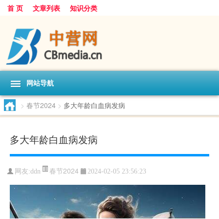
首 页
文章列表
知识分类
网站导航
>
春节2024
>
多大年龄白血病发病
多大年龄白血病发病
春节2024
网友:
ddn
2024-02-05 23:56:23