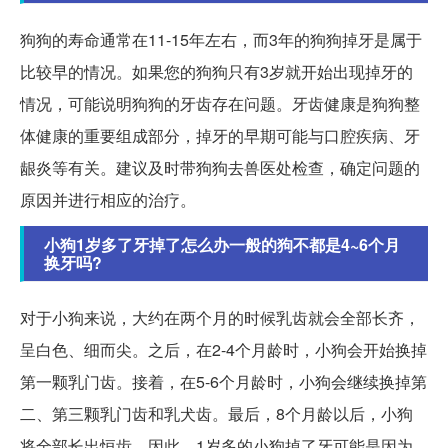
狗狗的寿命通常在11-15年左右，而3年的狗狗掉牙是属于
比较早的情况。如果您的狗狗只有3岁就开始出现掉牙的
情况，可能说明狗狗的牙齿存在问题。牙齿健康是狗狗整
体健康的重要组成部分，掉牙的早期可能与口腔疾病、牙
龈炎等有关。建议及时带狗狗去兽医处检查，确定问题的
原因并进行相应的治疗。
小狗1岁多了牙掉了怎么办一般的狗不都是4~6个月
换牙吗?
对于小狗来说，大约在两个月的时候乳齿就会全部长齐，
呈白色、细而尖。之后，在2-4个月龄时，小狗会开始换掉
第一颗乳门齿。接着，在5-6个月龄时，小狗会继续换掉第
二、第三颗乳门齿和乳犬齿。最后，8个月龄以后，小狗
将全部长出恒齿。因此，1岁多的小狗掉了牙可能是因为