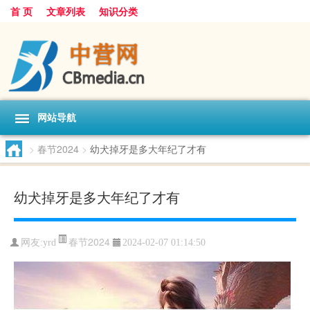
首 页
文章列表
知识分类
网站导航
>
春节2024
>
幼犬掉牙是多大年纪了才有
幼犬掉牙是多大年纪了才有
春节2024
网友:
yrd
2024-02-07 01:14:50