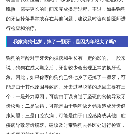
晚熟，需要更长的时间来完成换牙过程。不过，如果狗狗
的牙齿掉落异常或存在其他问题，建议及时咨询兽医师进
行检查和治疗。
我家狗狗七岁，掉了一颗牙，是因为年纪大了吗?
狗狗的年龄对于牙齿的掉落和生长有一定的影响。一般来
说，狗狗在成犬期之后，牙齿较少会出现正常的换牙现
象。因此，如果你家的狗狗已经七岁了还掉了一颗牙，可
能是由于其他原因导致的。牙齿过早脱落的原因主要有三
个：一是外力原因，可能由于误食过于坚硬的食物导致牙
齿松动；二是缺钙，可能是由于狗狗缺乏钙质造成牙齿健
康问题；三是口腔疾病，可能是由于口腔感染或其他口腔
疾病导致牙齿脱落。建议及时带狗狗去兽医处进行检查，