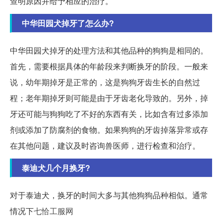
查明原因并给予相应的治疗。
中华田园犬掉牙了怎么办?
中华田园犬掉牙的处理方法和其他品种的狗狗是相同的。
首先，需要根据具体的年龄段来判断换牙的阶段。一般来
说，幼年期掉牙是正常的，这是狗狗牙齿生长的自然过
程；老年期掉牙则可能是由于牙齿老化导致的。另外，掉
牙还可能与狗狗吃了不好的东西有关，比如含有过多添加
剂或添加了防腐剂的食物。如果狗狗的牙齿掉落异常或存
在其他问题，建议及时咨询兽医师，进行检查和治疗。
泰迪犬几个月换牙?
对于泰迪犬，换牙的时间大多与其他狗狗品种相似。通常
情况下
七恰工服网