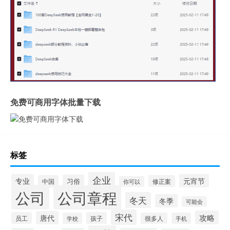
免费可商用字体批量下载
标签
企业
专业
元宵节
习俗
中国
修正案
你可以
公司
公司章程
冬天
冬季
可能会
宋代
攻略
唐代
员工
孩子
学校
很多人
手机