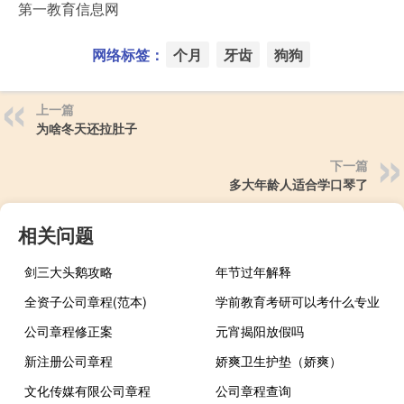
第一教育信息网
网络标签：
个月
牙齿
狗狗
上一篇
为啥冬天还拉肚子
下一篇
多大年龄人适合学口琴了
相关问题
剑三大头鹅攻略
年节过年解释
全资子公司章程(范本)
学前教育考研可以考什么专业
公司章程修正案
元宵揭阳放假吗
新注册公司章程
娇爽卫生护垫（娇爽）
文化传媒有限公司章程
公司章程查询