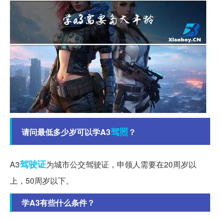
驾照
请问最低多少岁可以学A3
？
驾驶证
A3
为城市公交驾驶证，申领人需要在20周岁以
上，50周岁以下。
学A3有些什么条件？