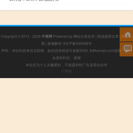
Copyright © 2012 - 2026
中营网
Powered by
网站分类目录
|
精选推荐文章
|
网站地
图
|
疑难解答
京ICP备030098号
声明：本站内容来自互联网，如信息有错误可发邮件到f_fb#foxmail.com说明，我们
会及时纠正，谢谢
本站仅为个人兴趣爱好，不接盈利性广告及商业合作
小男孩