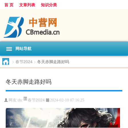
首 页
文章列表
知识分类
网站导航
>
春节2024
>
冬天赤脚走路好吗
冬天赤脚走路好吗
春节2024
网友:
dtc
2024-02-10 07:16:25