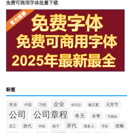
免费可商用字体批量下载
标签
企业
专业
元宵节
习俗
中国
修正案
你可以
公司
公司章程
冬天
冬季
可能会
宋代
攻略
唐代
员工
孩子
学校
很多人
手机