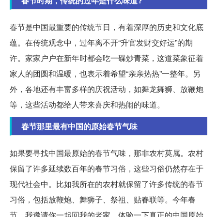
春节时期，传统的过年是什么味道?
春节是中国最重要的传统节日，有着深厚的历史和文化底
蕴。在传统观念中，过年离不开“升官发财交好运”的期
许。家家户户在新年时都会吃一碟炒青菜，这道菜象征着
家人的团圆和温暖，也表示着希望“亲亲热热”一整年。另
外，各地还有丰富多样的庆祝活动，如舞龙舞狮、放鞭炮
等，这些活动都给人带来喜庆和热闹的味道。
春节那里最有中国的原始春节气味
如果要寻找中国最原始的春节气味，那非农村莫属。农村
保留了许多延续数百年的春节习俗，这些习俗仍然存在于
现代社会中。比如我所在的农村就保留了许多传统的春节
习俗，包括放鞭炮、舞狮子、祭祖、贴春联等。今年春
节，我邀请你一起回我的老家，体验一下真正的中国原始