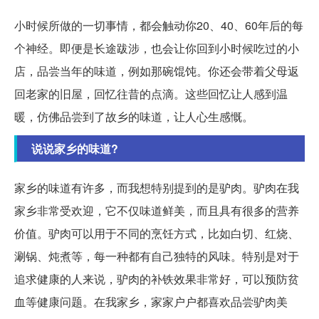
小时候所做的一切事情，都会触动你20、40、60年后的每
个神经。即便是长途跋涉，也会让你回到小时候吃过的小
店，品尝当年的味道，例如那碗馄饨。你还会带着父母返
回老家的旧屋，回忆往昔的点滴。这些回忆让人感到温
暖，仿佛品尝到了故乡的味道，让人心生感慨。
说说家乡的味道?
家乡的味道有许多，而我想特别提到的是驴肉。驴肉在我
家乡非常受欢迎，它不仅味道鲜美，而且具有很多的营养
价值。驴肉可以用于不同的烹饪方式，比如白切、红烧、
涮锅、炖煮等，每一种都有自己独特的风味。特别是对于
追求健康的人来说，驴肉的补铁效果非常好，可以预防贫
血等健康问题。在我家乡，家家户户都喜欢品尝驴肉美