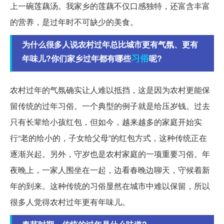
上一碗莲藕汤。我家乡的莲藕不仅口感独特，还富含丰富
的营养，是过年时不可缺少的美食。
为什么很多人说农村过年总比城市更有气氛、更有
习俗
年味儿?你们家乡过年都有哪些
呢?
农村过年的气氛确实让人难以抵挡，这是因为农村更能保
留传统的过年习俗。一个典型的例子就是给压岁钱。过去
只有长辈给小孩红包，但如今，越来越多的家庭开始实
行“老的给小的，子女给父母”的红包方式，这种传统正在
逐渐兴起。另外，守岁也是农村家庭的一项重要习俗。年
夜晚上，一家人围坐在一起，边看春晚边聊天，守候着新
年的到来。这种传统的习俗显然在城市中难以保留，所以
很多人觉得农村过年更有年味儿。