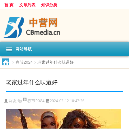
首 页
文章列表
知识分类
网站导航
>
春节2024
>
老家过年什么味道好
老家过年什么味道好
春节2024
网友:
ljg
2024-02-12 10:42:26