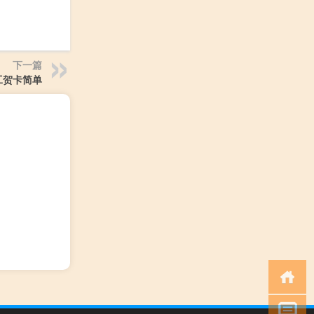
下一篇
工贺卡简单