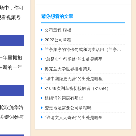
场中，你可
猜你想看的文章
观看视频号
公司章程 模板
2022公司章程
兰亭集序的特殊句式和词类活用（兰亭集序中的特殊句式 感激不尽）
一年里拥抱
“总是少年行乐处”的出处是哪里
在新的一年
奥克兰大学世界排名第几
“城中幽隐更无营”的出处是哪里
k1048次列车密切接触者（k1094）
柤组词的词语有那些
抢取施华洛
变更地址需要公司章程吗
关键词参与
“谁谓文人无奇识”的出处是哪里