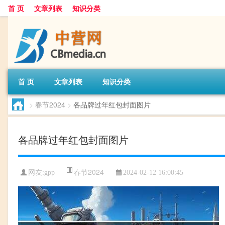
首 页
文章列表
知识分类
首 页
文章列表
知识分类
>
春节2024
>
各品牌过年红包封面图片
各品牌过年红包封面图片
春节2024
网友:
gpp
2024-02-12 16:00:45