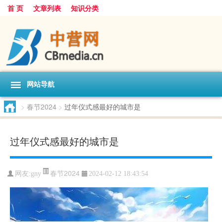
首 页
文章列表
知识分类
网站导航
>
春节2024
>
过年仪式感最好的城市是
过年仪式感最好的城市是
春节2024
网友:
gny
2024-02-12 18:43:54