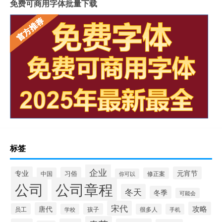
免费可商用字体批量下载
标签
企业
专业
元宵节
习俗
中国
修正案
你可以
公司
公司章程
冬天
冬季
可能会
宋代
攻略
唐代
员工
孩子
学校
很多人
手机