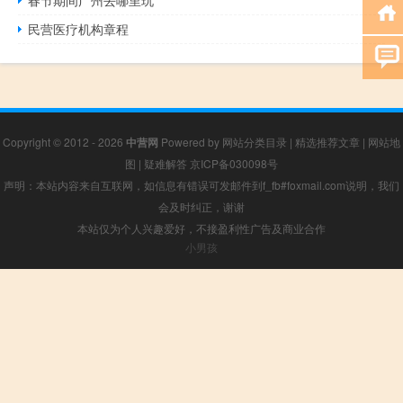
民营医疗机构章程
Copyright © 2012 - 2026
中营网
Powered by
网站分类目录
|
精选推荐文章
|
网站地
图
|
疑难解答
京ICP备030098号
声明：本站内容来自互联网，如信息有错误可发邮件到f_fb#foxmail.com说明，我们
会及时纠正，谢谢
本站仅为个人兴趣爱好，不接盈利性广告及商业合作
小男孩