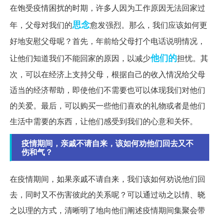
在饱受疫情困扰的时期，许多人因为工作原因无法回家过
思念
年，父母对我们的
愈发强烈。那么，我们应该如何更
好地安慰父母呢？首先，年前给父母打个电话说明情况，
他们的
让他们知道我们不能回家的原因，以减少
担忧。其
次，可以在经济上支持父母，根据自己的收入情况给父母
适当的经济帮助，即使他们不需要也可以体现我们对他们
的关爱。最后，可以购买一些他们喜欢的礼物或者是他们
生活中需要的东西，让他们感受到我们的心意和关怀。
疫情期间，亲戚不请自来，该如何劝他们回去又不
伤和气？
在疫情期间，如果亲戚不请自来，我们该如何劝说他们回
去，同时又不伤害彼此的关系呢？可以通过动之以情、晓
之以理的方式，清晰明了地向他们阐述疫情期间集聚会带