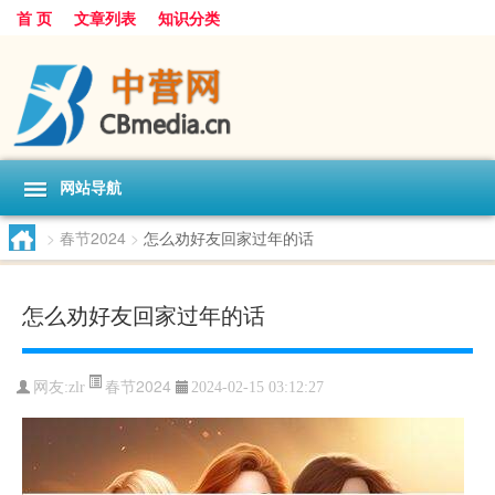
首 页
文章列表
知识分类
网站导航
>
春节2024
>
怎么劝好友回家过年的话
怎么劝好友回家过年的话
春节2024
网友:
zlr
2024-02-15 03:12:27