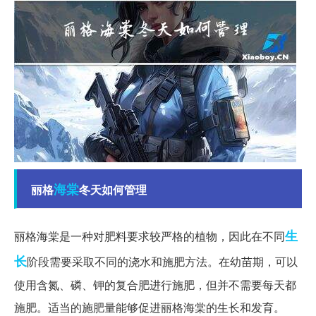
海棠
丽格
冬天如何管理
生
丽格海棠是一种对肥料要求较严格的植物，因此在不同
长
阶段需要采取不同的浇水和施肥方法。在幼苗期，可以
使用含氮、磷、钾的复合肥进行施肥，但并不需要每天都
施肥。适当的施肥量能够促进丽格海棠的生长和发育。