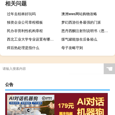
相关问题
过年去桂林好玩吗
澳洲wws网站购物攻略
独资企业公司章程模板
梦幻西游任务最强的门派
民办非营利性机构章程
恩丹西酮注射剂说明书（恩丹西酮）
西北工业大学专业设置有哪些（专业目录一览表）
煤气罐能放在后备箱么
焊后热处理是指什么
母子攻略守则
☚
公告