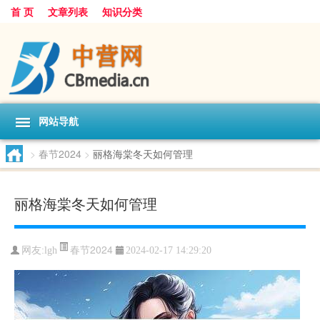
首 页
文章列表
知识分类
网站导航
>
春节2024
>
丽格海棠冬天如何管理
丽格海棠冬天如何管理
春节2024
网友:
lgh
2024-02-17 14:29:20