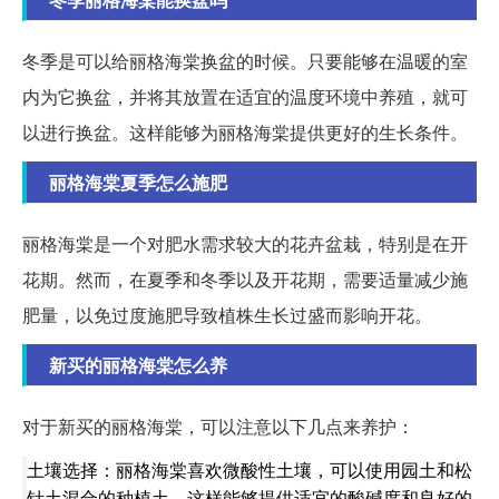
冬季是可以给丽格海棠换盆的时候。只要能够在温暖的室
内为它换盆，并将其放置在适宜的温度环境中养殖，就可
以进行换盆。这样能够为丽格海棠提供更好的生长条件。
丽格海棠夏季怎么施肥
丽格海棠是一个对肥水需求较大的花卉盆栽，特别是在开
花期。然而，在夏季和冬季以及开花期，需要适量减少施
肥量，以免过度施肥导致植株生长过盛而影响开花。
新买的丽格海棠怎么养
对于新买的丽格海棠，可以注意以下几点来养护：
土壤选择：丽格海棠喜欢微酸性土壤，可以使用园土和松
针土混合的种植土。这样能够提供适宜的酸碱度和良好的