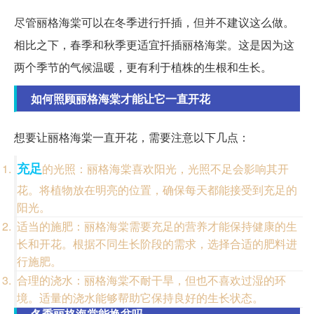
尽管丽格海棠可以在冬季进行扦插，但并不建议这么做。
相比之下，春季和秋季更适宜扦插丽格海棠。这是因为这
两个季节的气候温暖，更有利于植株的生根和生长。
如何照顾丽格海棠才能让它一直开花
想要让丽格海棠一直开花，需要注意以下几点：
充足
的光照：丽格海棠喜欢阳光，光照不足会影响其开
花。将植物放在明亮的位置，确保每天都能接受到充足的
阳光。
适当的施肥：丽格海棠需要充足的营养才能保持健康的生
长和开花。根据不同生长阶段的需求，选择合适的肥料进
行施肥。
合理的浇水：丽格海棠不耐干旱，但也不喜欢过湿的环
境。适量的浇水能够帮助它保持良好的生长状态。
冬季丽格海棠能换盆吗