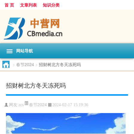
首 页
文章列表
知识分类
网站导航
>
春节2024
>
招财树北方冬天冻死吗
招财树北方冬天冻死吗
春节2024
网友:
zcs
2024-02-17 15:19:36