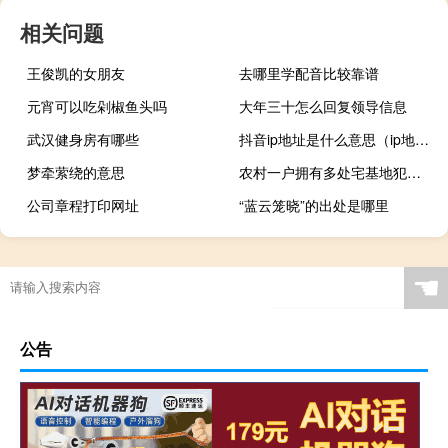
相关问题
王俊凯的女朋友
去哪里学配音比较靠谱
元宵可以吃剁椒鱼头吗
大年三十怎么回复领导信息
武汉健身房有哪些
抖音ip地址是什么意思（ip地址是什么意思）
梦牵萦绕的意思
农村一户拥有多处宅基地犯法吗
公司章程打印网址
“蓝云笼晓”的出处是哪里
☚
公告