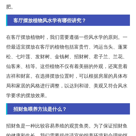
肥。
客厅摆放植物风水学有哪些讲究？
在客厅摆放植物时，我们需要遵循一些风水学的原则。一
些最适宜摆放在客厅的植物包括富贵竹、鸿运当头、蓬莱
松、七叶莲、发财树、金钱树、招财树、君子兰、兰花、
仙客来、桔等。这些植物不仅有着美丽的外观，还寓意着
吉祥和财富。在选择摆放位置时，可以根据房屋的具体布
局和家居的风格进行调整，以达到和谐、美观又符合风水
学要求的摆放效果。
招财鱼喂养方法是什么？
招财鱼是一种比较容易养殖的观赏鱼类。为了保证招财鱼
的健康和生长，我们需要提供适宜的饲养环境和合理的饵