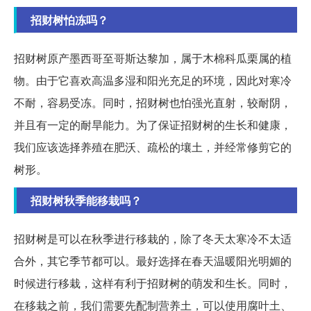
招财树怕冻吗？
招财树原产墨西哥至哥斯达黎加，属于木棉科瓜栗属的植
物。由于它喜欢高温多湿和阳光充足的环境，因此对寒冷
不耐，容易受冻。同时，招财树也怕强光直射，较耐阴，
并且有一定的耐旱能力。为了保证招财树的生长和健康，
我们应该选择养殖在肥沃、疏松的壤土，并经常修剪它的
树形。
招财树秋季能移栽吗？
招财树是可以在秋季进行移栽的，除了冬天太寒冷不太适
合外，其它季节都可以。最好选择在春天温暖阳光明媚的
时候进行移栽，这样有利于招财树的萌发和生长。同时，
在移栽之前，我们需要先配制营养土，可以使用腐叶土、