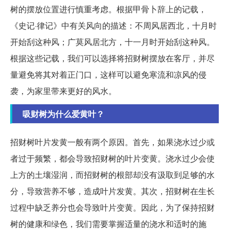
树的摆放位置进行慎重考虑。根据甲骨卜辞上的记载，
《史记·律记》中有关风向的描述：不周风居西北，十月时
开始刮这种风；广莫风居北方，十一月时开始刮这种风。
根据这些记载，我们可以选择将招财树摆放在客厅，并尽
量避免将其对着正门口，这样可以避免寒流和凉风的侵
袭，为家里带来更好的风水。
吸财树为什么爱黄叶？
招财树叶片发黄一般有两个原因。首先，如果浇水过少或
者过于频繁，都会导致招财树的叶片变黄。浇水过少会使
上方的土壤湿润，而招财树的根部却没有汲取到足够的水
分，导致营养不够，造成叶片发黄。其次，招财树在生长
过程中缺乏养分也会导致叶片变黄。因此，为了保持招财
树的健康和绿色，我们需要掌握适量的浇水和适时的施