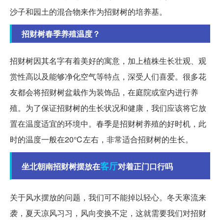
沙子和园土的混合物来作为招财树的培养基。
招财树春季养殖温度？
招财树因其名字有着美好的寓意，加上植株生长壮观、观
赏性高以及能够净化空气等特点，深受人们喜爱。很多花
友都会将招财树盆栽作为装饰品，在庭院或室内进行养
殖。为了保证招财树的生长状况和健康，我们应该将它放
置在温度适宜的环境中。春季是招财树养殖的好时机，此
时的温度一般在20℃左右，非常适合招财树的生长。
客厅
坐北朝南招财树摆放在
对着正门口行吗
关于风水摆放的问题，我们可不能掉以轻心。冬天寒流来
袭，夏天凉风习习，风向变换不定，这就需要我们对招财