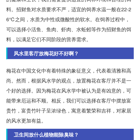
料。招财鱼对水质要求不严，适宜的饲养水温一般在22-2
6℃之间，水质为中性或微酸性的软水。在饲养过程中，
可以选择小活鱼、鱼肉、虾肉、水蚯蚓等作为招财鱼的饵
料，以满足它们不同阶段的营养需求。
风水里客厅放梅花好不好啊？
梅花在中国文化中有着特殊的象征意义，代表着清雅和高
尚。然而，根据风水学的观点，放置梅花在客厅并不是一
个好的选择。因为梅花在风水学中被认为是有凶意的，可
能带来厄运和不顺。相反，我们可以选择在客厅中摆放富
贵竹，富贵竹叶子呈浓绿色，寓意着繁荣和吉祥，对家居
的风水更加有益。
卫生间放什么植物能除臭味？