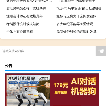
微信登录失败显示434什么意思（微信登录失败4-34是什么意思）
“宝炬胜霞光”的出处是哪里
卖旺烤鸭怎么样（卖旺烤鸭）
“江州司马平安否”的出处是哪里
注册会计师证有效期几年
甄嬛传玉娆为什么揭发甄嬛
考驾照什么时候去站岗
多大年纪不能再有爱情观
个体户有公司章程
民间借贷纠纷的诉讼时效是多久
☚
公告