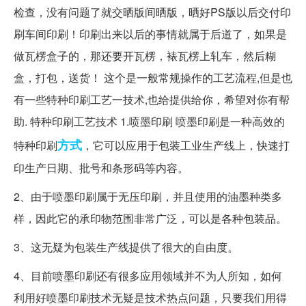
检查，没有问题了就交晒版间晒版，晒好PS版以后交付印
刷车间印刷！印刷出来以后的事情就属于后道了，如果是
做瓦楞盒子的，那还要开瓦楞，裱瓦楞上轧车，然后糊
盒，打包，送货！ 这个是一般常规操作的工艺流程,但是也
有一些特种印刷工艺一技术,也给提供给你，希望对你有帮
助. 特种印刷工艺技术 1.喷墨印刷 喷墨印刷是一种高效的
方式
特种印刷
，它可以应用于包装工业生产线上，快速打
印生产日期、批号和条形码等内容。
2、由于喷墨印刷属于无压印刷，并且使用的油墨种类多
样，因此它的承印物范围非常广泛，可以是各种包装品。
3、这无疑为包装生产线提供了很大的自由度。
4、目前喷墨印刷还有很多应用领域并不为人所知，如何
利用好喷墨印刷技术无疑是技术热点问题，只要我们用得