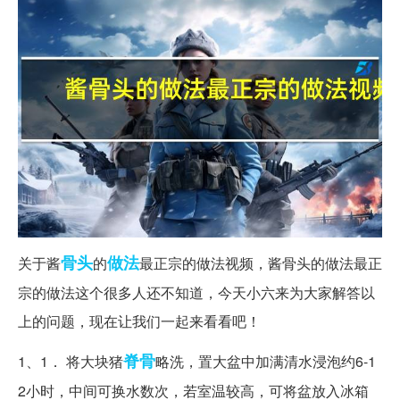
骨头
做法
关于酱
的
最正宗的做法视频，酱骨头的做法最正
宗的做法这个很多人还不知道，今天小六来为大家解答以
上的问题，现在让我们一起来看看吧！
脊骨
1、1． 将大块猪
略洗，置大盆中加满清水浸泡约6-1
2小时，中间可换水数次，若室温较高，可将盆放入冰箱