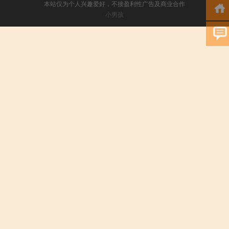
本站仅为个人兴趣爱好，不接盈利性广告及商业合作
小男孩