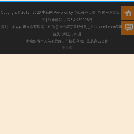
Copyright © 2012 - 2026
中营网
Powered by
网站分类目录
|
精选推荐文章
|
网站地
图
|
疑难解答
京ICP备030098号
声明：本站内容来自互联网，如信息有错误可发邮件到f_fb#foxmail.com说明，我们
会及时纠正，谢谢
本站仅为个人兴趣爱好，不接盈利性广告及商业合作
小男孩