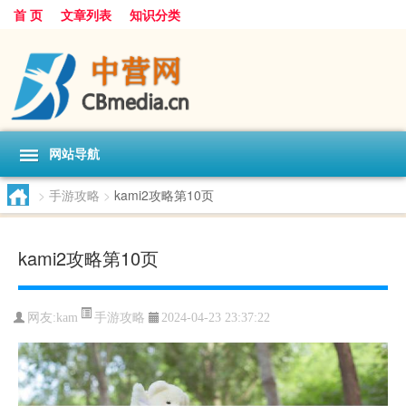
首 页
文章列表
知识分类
网站导航
>
手游攻略
>
kami2攻略第10页
kami2攻略第10页
手游攻略
网友:
kam
2024-04-23 23:37:22