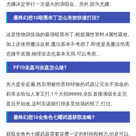
尤娜决定举行一次盛大的演唱会。另外,因为尤娜。
最终幻想10暗黑布丁怎么有效快速打法?
这是怪物训练场的最强暗黑布丁,根据属性资料,4属性吸收,
加上还使用魔法反射,魔法基本不考虑了,即使是圣魔法伤害
也微乎其微,物理攻击也基本无用,可以考虑...
FF10走盘与改盘怎么做?
先大盘全走遍,然后用被伤害转经验的武器让完全不加血的
莉库去给仙人掌王打,1个大招99999,全队直接满级全走完
盘后开始改,这时应该能打很多竞技场的怪了,打过。
最终幻想10全角色七曜武器获取攻略?
获取全角色七曜武器需要花费一定的时间和精力,但是可以