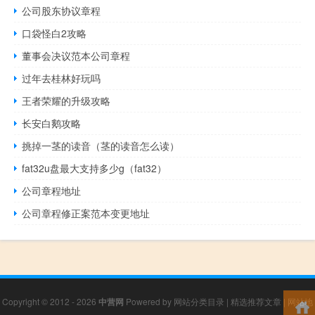
公司股东协议章程
口袋怪白2攻略
董事会决议范本公司章程
过年去桂林好玩吗
王者荣耀的升级攻略
长安白鹅攻略
挑掉一茎的读音（茎的读音怎么读）
fat32u盘最大支持多少g（fat32）
公司章程地址
公司章程修正案范本变更地址
Copyright © 2012 - 2026
中营网
Powered by
网站分类目录
|
精选推荐文章
|
网站地