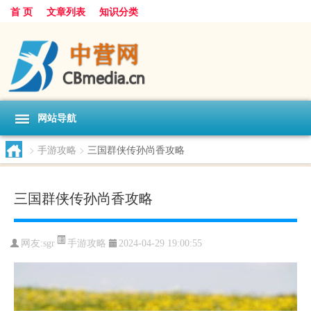
首 页
文章列表
知识分类
网站导航
>
手游攻略
>
三国群侠传孙尚香攻略
三国群侠传孙尚香攻略
手游攻略
网友:
sgr
2024-04-29 19:00:55