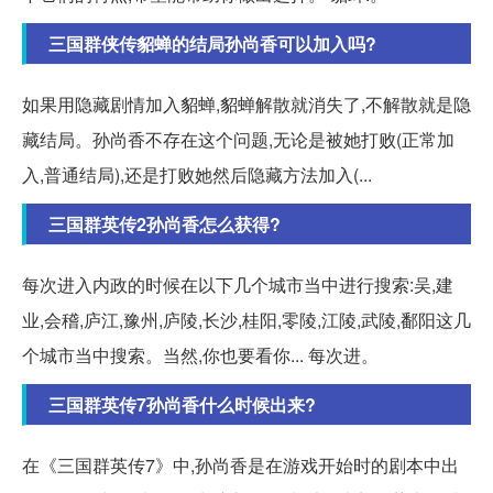
三国群侠传貂蝉的结局孙尚香可以加入吗?
如果用隐藏剧情加入貂蝉,貂蝉解散就消失了,不解散就是隐
藏结局。孙尚香不存在这个问题,无论是被她打败(正常加
入,普通结局),还是打败她然后隐藏方法加入(...
三国群英传2孙尚香怎么获得?
每次进入内政的时候在以下几个城市当中进行搜索:吴,建
业,会稽,庐江,豫州,庐陵,长沙,桂阳,零陵,江陵,武陵,鄱阳这几
个城市当中搜索。当然,你也要看你... 每次进。
三国群英传7孙尚香什么时候出来?
在《三国群英传7》中,孙尚香是在游戏开始时的剧本中出