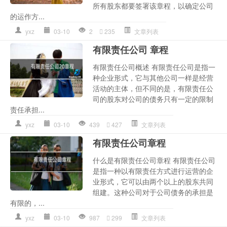
所有股东都要签署该章程，以确定公司
的运作方...
yxz
03-10
2
235
文章列表
有限责任公司 章程
有限责任公司概述 有限责任公司是指一
种企业形式，它与其他公司一样是经营
活动的主体，但不同的是，有限责任公
司的股东对公司的债务只有一定的限制
责任承担...
yxz
03-10
439
427
文章列表
有限责任公司章程
什么是有限责任公司章程 有限责任公司
是指一种以有限责任方式进行运营的企
业形式，它可以由两个以上的股东共同
组建。这种公司对于公司债务的承担是
有限的，...
yxz
03-10
987
299
文章列表