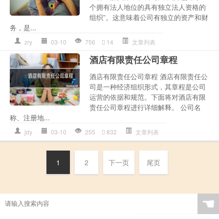
个拥有法人地位的具有独立法人资格的
组织”。这意味着公司有独立的资产和财
务，是...
zry
03-10
756
14
文章列表
酒店有限责任公司章程
酒店有限责任公司章程 酒店有限责任公
司是一种经济组织形式，其章程是公司
运营的依据和规范。下面将对酒店有限
责任公司章程进行详细解释。 公司名
称、注册地...
jdy
03-10
255
832
文章列表
1
2
下一页
尾页
☚