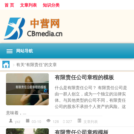
首 页
文章列表
知识分类
网站导航
>
有关“有限责任”的文章
有限责任公司章程的模板
什么是有限责任公司？ 有限责任公司是
由一群人创立，成为一个独立的法律实
体。与其他类型的公司不同，有限责任
公司的股东不承担个人资产的风险。这
意味着，...
yxz
03-10
128
327
文章列表
有限责任公司章程模板