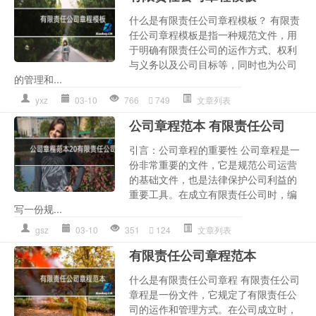
什么是有限责任公司章程模板？ 有限责
任公司章程模板是指一种规范文件，用
于明确有限责任公司的运作方式、权利
与义务以及公司目标等，同时也为公司
的管理和...
yxz
03-10
766
749
文章列表
公司章程范本 有限责任公司
引言：公司章程的重要性 公司章程是一
份非常重要的文件，它是规范公司运营
的基础文件，也是法律保护公司利益的
重要工具。在成立有限责任公司时，编
写一份规...
gsz
03-10
351
124
文章列表
有限责任公司章程范本
什么是有限责任公司章程 有限责任公司
章程是一份文件，它规定了有限责任公
司的运作和管理方式。在公司成立时，