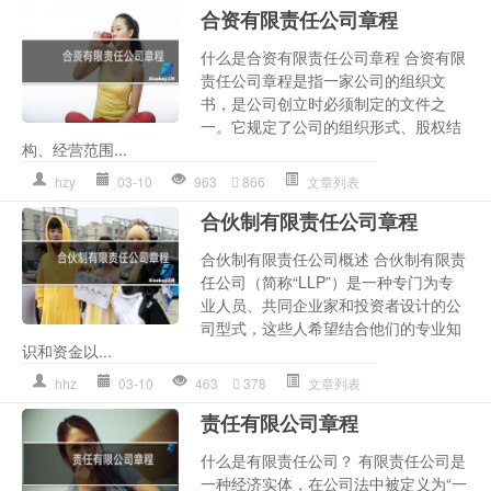
合资有限责任公司章程
什么是合资有限责任公司章程 合资有限
责任公司章程是指一家公司的组织文
书，是公司创立时必须制定的文件之
一。它规定了公司的组织形式、股权结
构、经营范围...
hzy
03-10
963
866
文章列表
合伙制有限责任公司章程
合伙制有限责任公司概述 合伙制有限责
任公司（简称“LLP”）是一种专门为专
业人员、共同企业家和投资者设计的公
司型式，这些人希望结合他们的专业知
识和资金以...
hhz
03-10
463
378
文章列表
责任有限公司章程
什么是有限责任公司？ 有限责任公司是
一种经济实体，在公司法中被定义为“一