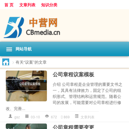
首 页
文章列表
知识分类
网站导航
>
有关“议案”的文章
公司章程议案模板
介绍 公司章程是企业管理的重要文书之
一，其具有法律效力，固定了公司的组
织形式、管理结构和运营规范。随着公
司的发展，可能需要对公司章程进行修
改、完善...
gsz
03-10
672
869
文章列表
公司章程需要变更