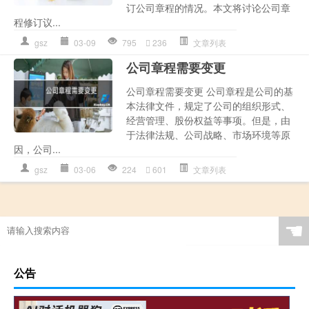
订公司章程的情况。本文将讨论公司章
程修订议...
gsz
03-09
795
236
文章列表
公司章程需要变更
公司章程需要变更 公司章程是公司的基
本法律文件，规定了公司的组织形式、
经营管理、股份权益等事项。但是，由
于法律法规、公司战略、市场环境等原
因，公司...
gsz
03-06
224
601
文章列表
☚
公告