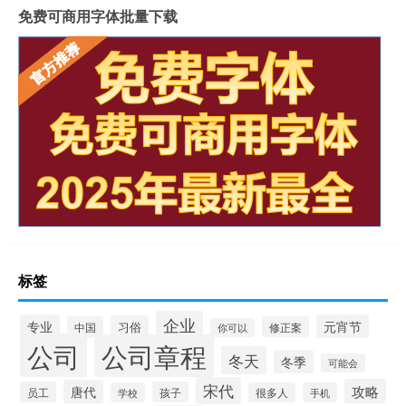
免费可商用字体批量下载
标签
企业
专业
元宵节
习俗
中国
修正案
你可以
公司
公司章程
冬天
冬季
可能会
宋代
攻略
唐代
员工
孩子
学校
很多人
手机