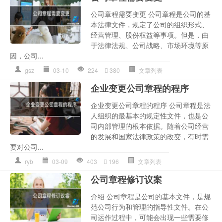
公司章程需要变更 公司章程是公司的基
本法律文件，规定了公司的组织形式、
经营管理、股份权益等事项。但是，由
于法律法规、公司战略、市场环境等原
因，公司...
gsz
03-10
224
380
文章列表
企业变更公司章程的程序
企业变更公司章程的程序 公司章程是法
人组织的最基本的规定性文件，也是公
司内部管理的根本依据。随着公司经营
的发展和国家法律政策的改变，有时需
要对公司...
ryb
03-09
403
196
文章列表
公司章程修订议案
介绍 公司章程是公司的基本文件，是规
范公司行为和管理的指导性文件。在公
司运作过程中，可能会出现一些需要修