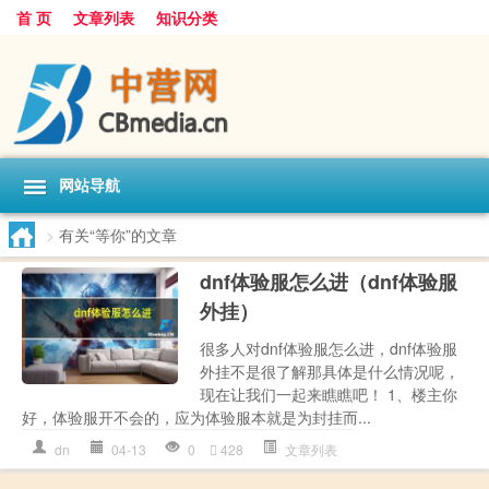
首 页
文章列表
知识分类
网站导航
>
有关“等你”的文章
dnf体验服怎么进（dnf体验服
外挂）
很多人对dnf体验服怎么进，dnf体验服
外挂不是很了解那具体是什么情况呢，
现在让我们一起来瞧瞧吧！ 1、楼主你
好，体验服开不会的，应为体验服本就是为封挂而...
dn
04-13
0
428
文章列表