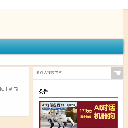
☚
以上的问
公告