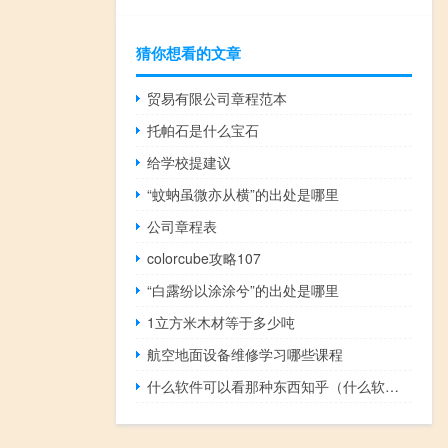
猜你想看的文章
贸易有限公司章程范本
托帕石是什么宝石
给学校提建议
“蚊蚋虽微亦从横”的出处是哪里
公司章程表
colorcube攻略107
“白露纷以涂涂兮”的出处是哪里
1立方米木材等于多少吨
航空地面设备维修学习哪些课程
什么软件可以看那种东西知乎（什么软件可以看那种东西）