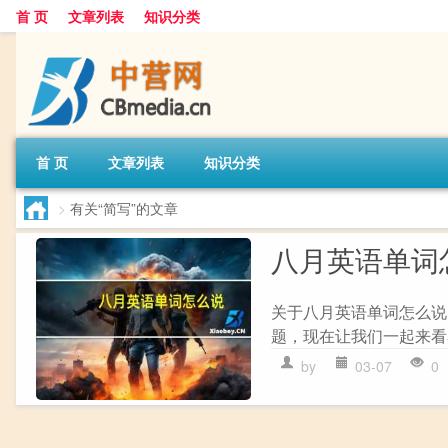
首 页
文章列表
知识分类
首 页
文章列表
知识分类
>
有关“简写”的文章
八月英语单词
关于八月英语单词怎么说
题，现在让我们一起来看看吧
by
03-07
0