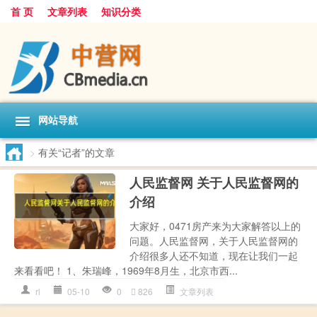
首 页
文章列表
知识分类
网站导航
>
有关“记者”的文章
人民监督网 关于人民监督网的
介绍
大家好，0471房产来为大家解答以上的
问题。人民监督网，关于人民监督网的
介绍很多人还不知道，现在让我们一起
来看看吧！ 1、朱瑞峰，1969年8月生，北京市西...
rl
05-10
0
826
文章列表