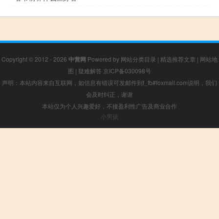
Copyright © 2012 - 2026
中营网
Powered by
网站分类目录
|
精选推荐文章
|
网站地
图
|
疑难解答
京ICP备030098号
声明：本站内容来自互联网，如信息有错误可发邮件到f_fb#foxmail.com说明，我们
会及时纠正，谢谢
本站仅为个人兴趣爱好，不接盈利性广告及商业合作
小男孩