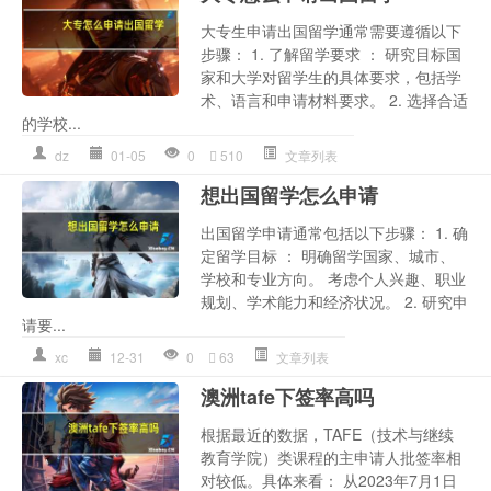
大专生申请出国留学通常需要遵循以下
步骤： 1. 了解留学要求 ： 研究目标国
家和大学对留学生的具体要求，包括学
术、语言和申请材料要求。 2. 选择合适
的学校...
dz
01-05
0
510
文章列表
想出国留学怎么申请
出国留学申请通常包括以下步骤： 1. 确
定留学目标 ： 明确留学国家、城市、
学校和专业方向。 考虑个人兴趣、职业
规划、学术能力和经济状况。 2. 研究申
请要...
xc
12-31
0
63
文章列表
澳洲tafe下签率高吗
根据最近的数据，TAFE（技术与继续
教育学院）类课程的主申请人批签率相
对较低。具体来看： 从2023年7月1日