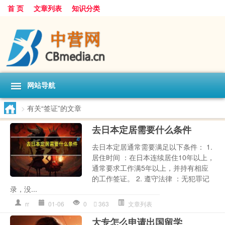
首 页
文章列表
知识分类
网站导航
>
有关“签证”的文章
去日本定居需要什么条件
去日本定居通常需要满足以下条件： 1.
居住时间 ：在日本连续居住10年以上，
通常要求工作满5年以上，并持有相应
的工作签证。 2. 遵守法律 ：无犯罪记
录，没...
rr
01-06
0
363
文章列表
大专怎么申请出国留学