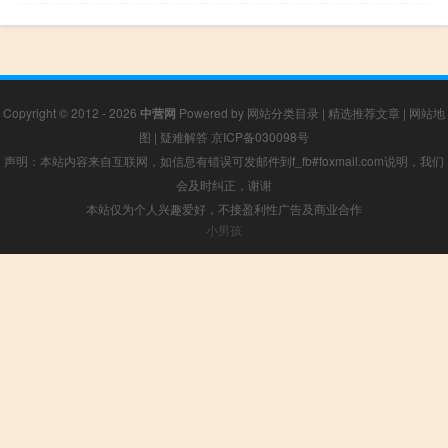
Copyright © 2012 - 2026
中营网
Powered by
网站分类目录
|
精选推荐文章
|
网站地
图
|
疑难解答
京ICP备030098号
声明：本站内容来自互联网，如信息有错误可发邮件到f_fb#foxmail.com说明，我们
会及时纠正，谢谢
本站仅为个人兴趣爱好，不接盈利性广告及商业合作
小男孩