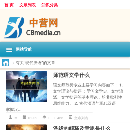
首 页
文章列表
知识分类
网站导航
>
有关“现代汉语”的文章
师范语文学什么
语文师范类专业主要学习内容如下： 1.
文学理论与批评 ：学习文学史、文学流
派、文学批评等基本理论，培养批判性
思维能力。 2. 古代汉语与现代汉语 ：
掌握汉...
sf
01-09
0
488
文章列表
洗祓的解释及意思是什么