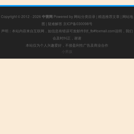
Copyright © 2012 - 2026
中营网
Powered by
网站分类目录
|
精选推荐文章
|
网站地
图
|
疑难解答
京ICP备030098号
声明：本站内容来自互联网，如信息有错误可发邮件到f_fb#foxmail.com说明，我们
会及时纠正，谢谢
本站仅为个人兴趣爱好，不接盈利性广告及商业合作
小男孩