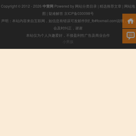
Copyright © 2012 - 2026
中营网
Powered by
网站分类目录
|
精选推荐文章
|
网站地
图
|
疑难解答
京ICP备030098号
声明：本站内容来自互联网，如信息有错误可发邮件到f_fb#foxmail.com说明，我们
会及时纠正，谢谢
本站仅为个人兴趣爱好，不接盈利性广告及商业合作
小男孩