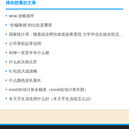
猜你想看的文章
wow 攻略插件
“於穆敬德”的出处是哪里
国家统计局：随着就业帮扶政策效果显现 大学毕业生就业状况将继续改善
公司章程起草说明
剑神一笑笑半年什么梗
什么欢乐闹元宵
fc 松鼠大战攻略
什么颜色波长最长
excel自动计算余额表（excel自动计算年限）
冬天手生冻疮用什么好（冬天手生冻疮怎么治）