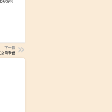
的惩罚措
下一篇
任公司章程