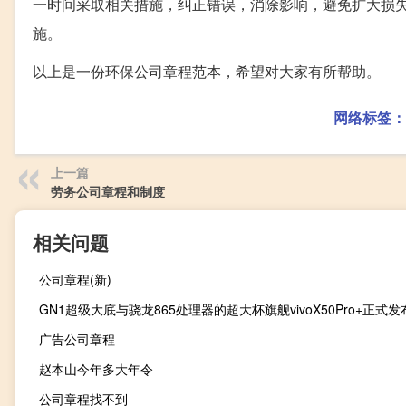
一时间采取相关措施，纠正错误，消除影响，避免扩大损
施。
以上是一份环保公司章程范本，希望对大家有所帮助。
网络标签：
上一篇
劳务公司章程和制度
相关问题
公司章程(新)
GN1超级大底与骁龙865处理器的超大杯旗舰vivoX50Pro+正式发
广告公司章程
赵本山今年多大年令
公司章程找不到