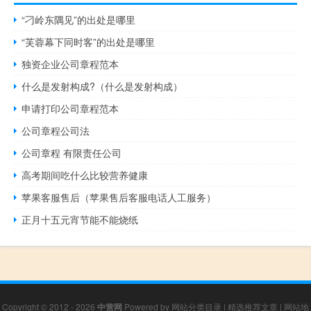
“刁岭东隅见”的出处是哪里
“芙蓉幕下同时客”的出处是哪里
独资企业公司章程范本
什么是发射构成?（什么是发射构成）
申请打印公司章程范本
公司章程公司法
公司章程 有限责任公司
高考期间吃什么比较营养健康
苹果客服售后（苹果售后客服电话人工服务）
正月十五元宵节能不能烧纸
Copyright © 2012 - 2026
中营网
Powered by
网站分类目录
|
精选推荐文章
|
网站地