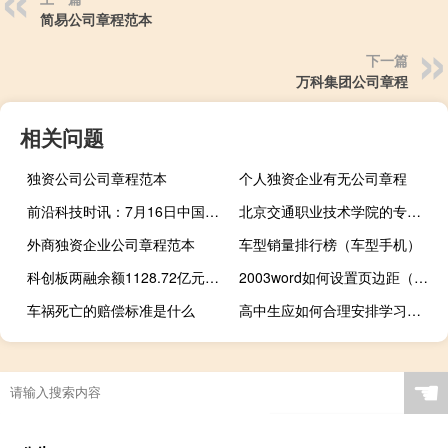
简易公司章程范本
下一篇
万科集团公司章程
相关问题
独资公司公司章程范本
个人独资企业有无公司章程
前沿科技时讯：7月16日中国概念股普跌 麦考林大跌10.20%
北京交通职业技术学院的专业有哪些
外商独资企业公司章程范本
车型销量排行榜（车型手机）
科创板两融余额1128.72亿元较上一日环比增加3.92亿元
2003word如何设置页边距（2003word）
车祸死亡的赔偿标准是什么
高中生应如何合理安排学习时间
☚