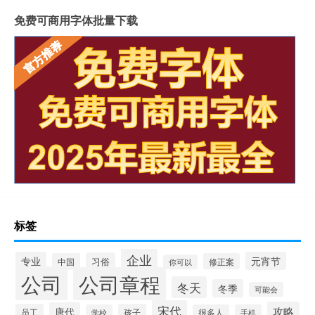
免费可商用字体批量下载
标签
企业
专业
元宵节
习俗
中国
修正案
你可以
公司
公司章程
冬天
冬季
可能会
宋代
攻略
唐代
员工
孩子
学校
很多人
手机