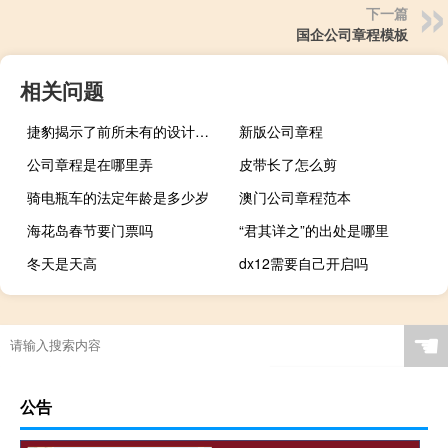
下一篇
国企公司章程模板
相关问题
捷豹揭示了前所未有的设计秘诀
新版公司章程
公司章程是在哪里弄
皮带长了怎么剪
骑电瓶车的法定年龄是多少岁
澳门公司章程范本
海花岛春节要门票吗
“君其详之”的出处是哪里
冬天是天高
dx12需要自己开启吗
☚
公告