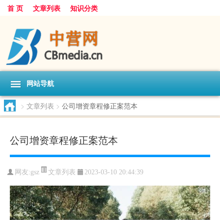
首 页
文章列表
知识分类
网站导航
>
文章列表
>
公司增资章程修正案范本
公司增资章程修正案范本
文章列表
网友:
gsz
2023-03-10 20:44:39