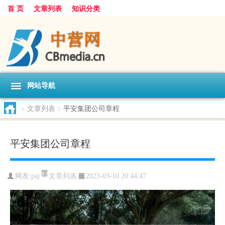
首 页
文章列表
知识分类
网站导航
>
文章列表
>
平安集团公司章程
平安集团公司章程
文章列表
网友:
paj
2023-03-10 20:44:47