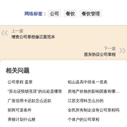
网络标签：
公司
餐饮
餐饮管理
上一篇
增资公司章程修正案范本
下一篇
股东协议公司章程
相关问题
公司章程 盖章
铅山县高中排名一览表
“苏台还恨锁苍厓”的出处是哪里
房地产价格的影响因素有哪些（单层工业厂房剖面设计的影响因素有哪些）
广发信用卡还款怎么还款
江苏文理科怎么分的
矩阵可逆条件
全民所有制企业有公司章程吗
养狼计划什么梗
个体户的公司章程