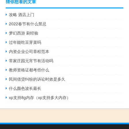
猜你想看的文章
攻略 酒店上门
2022春节有什么禁忌
梦幻西游 刷经验
过年能吃豆芽菜吗
内资企业公司章程范本
常家庄园元宵节有活动吗
教师资格证都考些什么
民间借贷纠纷的诉讼时效是多久
什么颜色波长最长
xp支持8g内存（xp支持多大内存）