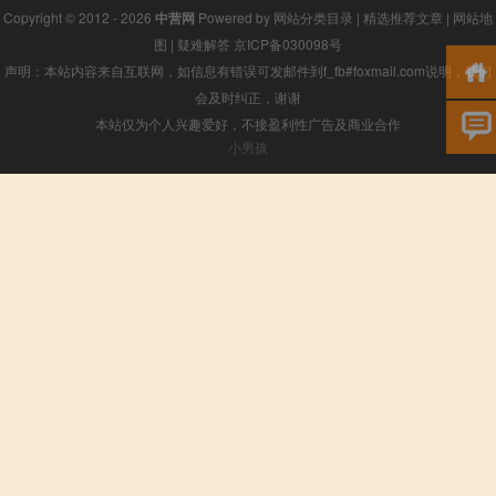
Copyright © 2012 - 2026
中营网
Powered by
网站分类目录
|
精选推荐文章
|
网站地
图
|
疑难解答
京ICP备030098号
声明：本站内容来自互联网，如信息有错误可发邮件到f_fb#foxmail.com说明，我们
会及时纠正，谢谢
本站仅为个人兴趣爱好，不接盈利性广告及商业合作
小男孩