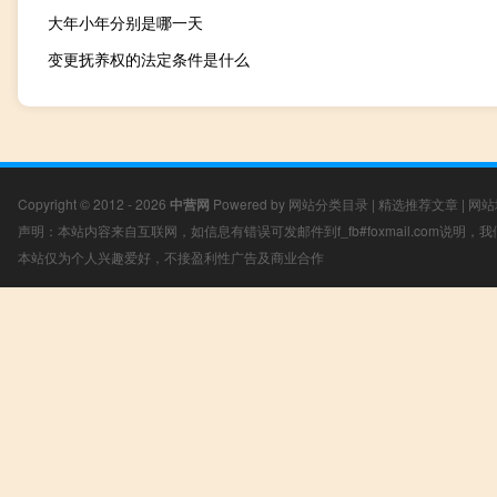
大年小年分别是哪一天
变更抚养权的法定条件是什么
Copyright © 2012 - 2026
中营网
Powered by
网站分类目录
|
精选推荐文章
|
网站
声明：本站内容来自互联网，如信息有错误可发邮件到f_fb#foxmail.com说明
本站仅为个人兴趣爱好，不接盈利性广告及商业合作