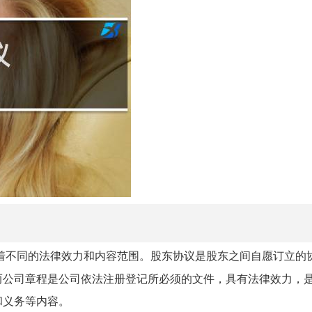
着不同的法律效力和内容范围。股东协议是股东之间自愿订立的
而公司章程是公司依法注册登记所必须的文件，具有法律效力，
和义务等内容。