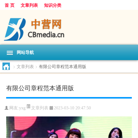
首 页
文章列表
知识分类
网站导航
>
文章列表
>
有限公司章程范本通用版
有限公司章程范本通用版
文章列表
网友:
yxg
2023-03-10 20:47:50