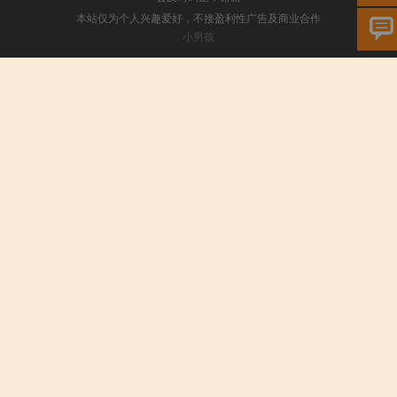
本站仅为个人兴趣爱好，不接盈利性广告及商业合作
小男孩