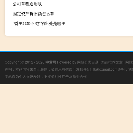
公司章程通用版
固定资产折旧额怎么算
“昏主非姬不饱”的出处是哪里
Copyright © 2012 - 2026
中营网
Powered by
网站分类目录
|
精选推荐文章
|
网站
声明：本站内容来自互联网，如信息有错误可发邮件到f_fb#foxmail.com说明
本站仅为个人兴趣爱好，不接盈利性广告及商业合作