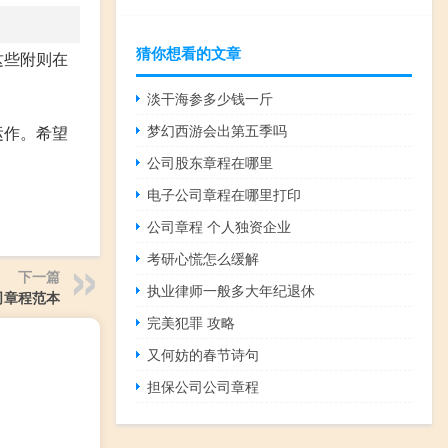
猜你想看的文章
这些附则在
淡干海参多少钱一斤
梦幻西游会出第五季吗
运作。希望
公司股东章程在哪里
电子公司章程在哪里打印
公司章程 个人独资企业
考研心慌怎么缓解
下一篇
执业律师一般多大年纪退休
司章程范本
完美犯罪 攻略
又何妨的春节诗句
担保公司公司章程