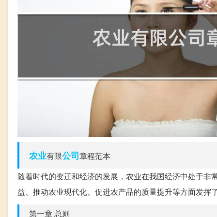
农业
公司
有限
章程范本
随着时代的变迁和经济的发展，农业在我国经济中处于非
益、推动农业现代化、促进农产品的质量提升等方面发挥
第一章 总则