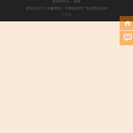
会及时纠正，谢谢
本站仅为个人兴趣爱好，不接盈利性广告及商业合作
小男孩