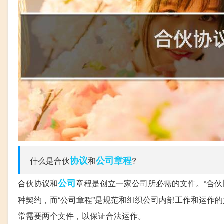
协议
公司章程
什么是合伙
和
?
公司
合伙协议和
章程是创立一家公司所必需的文件。“合伙
种契约，而“公司章程”是规范和组织公司内部工作和运作
常需要两个文件，以保证合法运作。