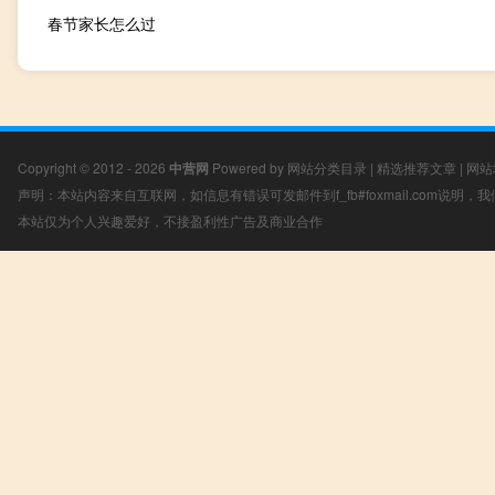
春节家长怎么过
Copyright © 2012 - 2026
中营网
Powered by
网站分类目录
|
精选推荐文章
|
网站
声明：本站内容来自互联网，如信息有错误可发邮件到f_fb#foxmail.com说明
本站仅为个人兴趣爱好，不接盈利性广告及商业合作