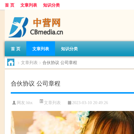
首 页
文章列表
知识分类
首 页
文章列表
知识分类
>
文章列表
>
合伙协议 公司章程
合伙协议 公司章程
文章列表
网友:
hhx
2023-03-10 20:49:26