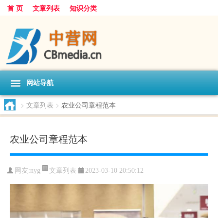
首 页
文章列表
知识分类
网站导航
>
文章列表
>
农业公司章程范本
农业公司章程范本
文章列表
网友:
nyg
2023-03-10 20:50:12