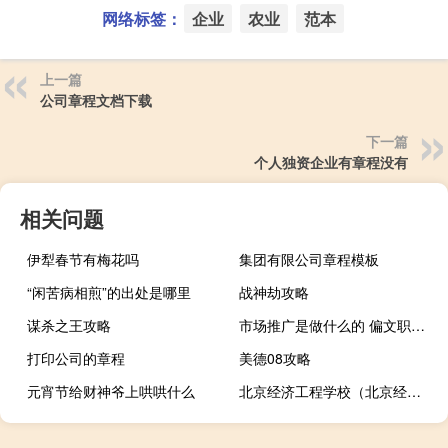
网络标签：
企业
农业
范本
上一篇
公司章程文档下载
下一篇
个人独资企业有章程没有
相关问题
伊犁春节有梅花吗
集团有限公司章程模板
“闲苦病相煎”的出处是哪里
战神劫攻略
谋杀之王攻略
市场推广是做什么的 偏文职嘛（市场推广是做什么的）
打印公司的章程
美德08攻略
元宵节给财神爷上哄哄什么
北京经济工程学校（北京经济工程学院简介）