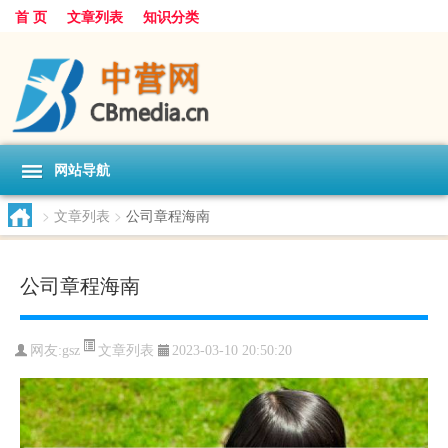
首 页
文章列表
知识分类
网站导航
>
文章列表
>
公司章程海南
公司章程海南
文章列表
网友:
gsz
2023-03-10 20:50:20