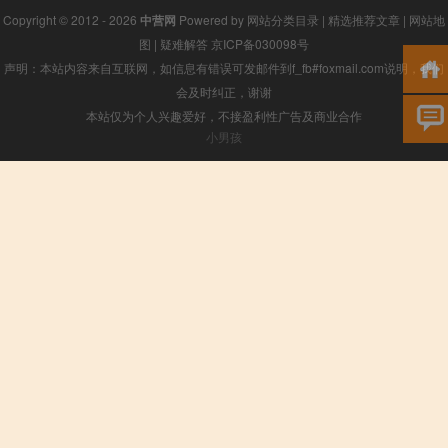
Copyright © 2012 - 2026
中营网
Powered by
网站分类目录
|
精选推荐文章
|
网站地
图
|
疑难解答
京ICP备030098号
声明：本站内容来自互联网，如信息有错误可发邮件到f_fb#foxmail.com说明，我们
会及时纠正，谢谢
本站仅为个人兴趣爱好，不接盈利性广告及商业合作
小男孩