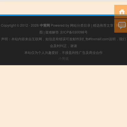
Copyright © 2012 - 2026
中营网
Powered by
网站分类目录
|
精选推荐文章
|
网站地
图
|
疑难解答
京ICP备030098号
声明：本站内容来自互联网，如信息有错误可发邮件到f_fb#foxmail.com说明，我们
会及时纠正，谢谢
本站仅为个人兴趣爱好，不接盈利性广告及商业合作
小男孩