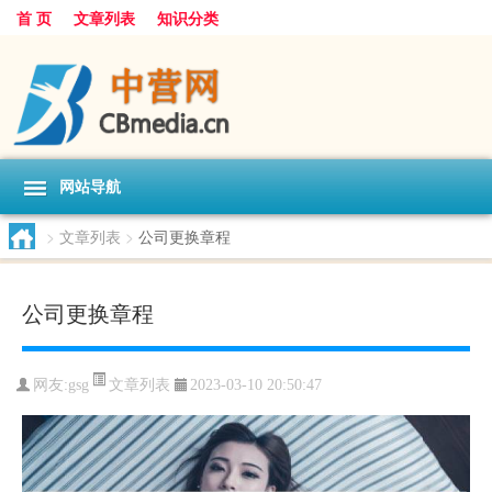
首 页
文章列表
知识分类
网站导航
>
文章列表
>
公司更换章程
公司更换章程
文章列表
网友:
gsg
2023-03-10 20:50:47