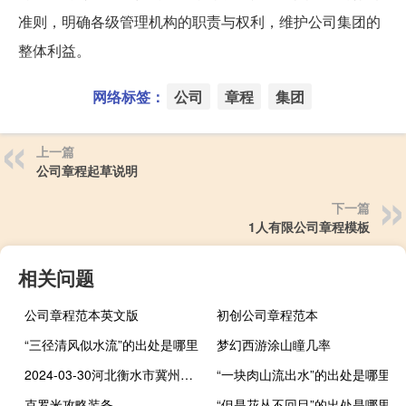
准则，明确各级管理机构的职责与权利，维护公司集团的
整体利益。
网络标签：
公司
章程
集团
上一篇
公司章程起草说明
下一篇
1人有限公司章程模板
相关问题
公司章程范本英文版
初创公司章程范本
“三径清风似水流”的出处是哪里
梦幻西游涂山瞳几率
2024-03-30河北衡水市冀州区(姬菇)的报价是多少
“一块肉山流出水”的出处是哪里
克罗米攻略装备
“但是花丛不回目”的出处是哪里