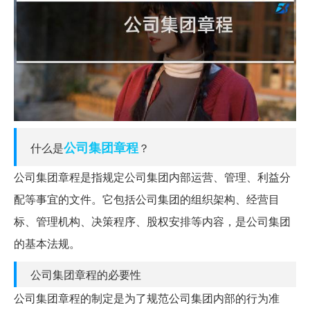
公司
集团
章程
什么是
？
公司集团章程是指规定公司集团内部运营、管理、利益分
配等事宜的文件。它包括公司集团的组织架构、经营目
标、管理机构、决策程序、股权安排等内容，是公司集团
的基本法规。
公司集团章程的必要性
公司集团章程的制定是为了规范公司集团内部的行为准