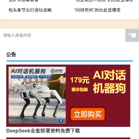
包头春节出行游玩攻略
“问得穷何”的出处是哪里
☚
公告
DeepSeek全套部署资料免费下载