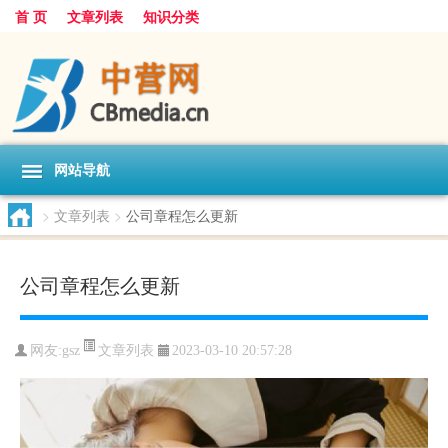
首 页
文章列表
知识分类
网站导航
>
文章列表
>
公司章程怎么更新
公司章程怎么更新
文章列表
网友:
gsz
2023-03-10 20:57:28