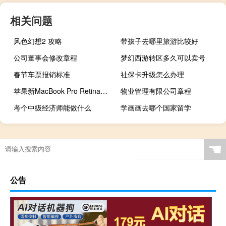
相关问题
风色幻想2 攻略
带孩子去哪里旅游比较好
公司董事会修改章程
梦幻西游转区多久可以卖号
春节车票报销标准
社保卡升级怎么办理
苹果新MacBook Pro Retina屏15寸和索尼Duo 13和联想Yoga2 Pro有什么区别 macbookproretina
物业管理有限公司章程
考个中级经济师能做什么
学画画去哪个国家留学
☚
公告