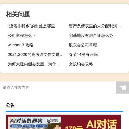
相关问题
“流俗非我乡”的出处是哪里
资产负债表里的未分配利润怎么算
公司章程怎么下
宅基地没有房产证怎么办
witcher 3 攻略
股东会公司章程
2021,2020的高考语文作文是什么题目 2020年全国一卷语文
春节14涌有开吗
为何大腿内侧会发黑（为什么大腿内侧发黑）
女孩约会攻略
☚
公告