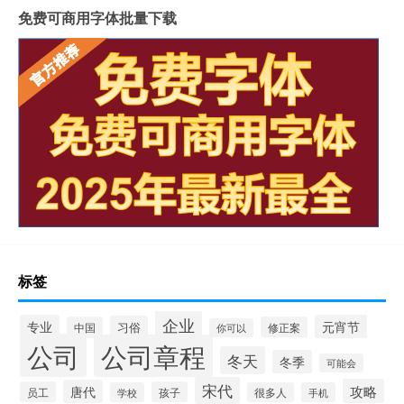
免费可商用字体批量下载
标签
企业
专业
元宵节
习俗
中国
修正案
你可以
公司
公司章程
冬天
冬季
可能会
宋代
攻略
唐代
员工
孩子
学校
很多人
手机