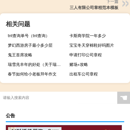
下一篇
三人有限公司章程范本模板
相关问题
tnt查询单号（tnt查询）
卡斯商学院一年多少
梦幻西游房子最小多少层
宝宝冬天穿棉鞋好吗图片
鬼王首席攻略
申请打印公司章程
瑞雪兆丰年的好处（关于瑞雪兆丰年的好处的介绍）
赌场+攻略
春节如何给小老板拜年作文
出租车公司章程
☚
公告