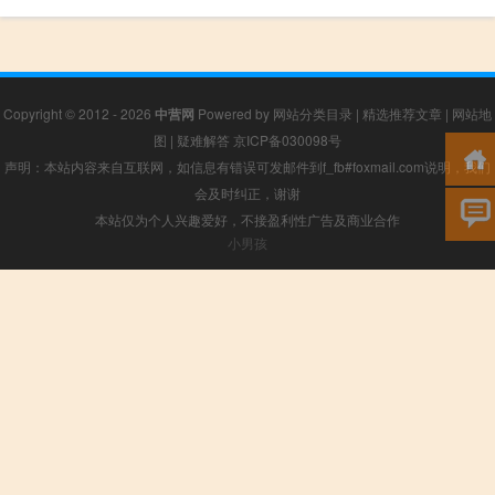
Copyright © 2012 - 2026
中营网
Powered by
网站分类目录
|
精选推荐文章
|
网站地
图
|
疑难解答
京ICP备030098号
声明：本站内容来自互联网，如信息有错误可发邮件到f_fb#foxmail.com说明，我们
会及时纠正，谢谢
本站仅为个人兴趣爱好，不接盈利性广告及商业合作
小男孩