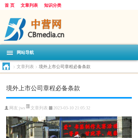
首 页
文章列表
知识分类
网站导航
>
文章列表
>
境外上市公司章程必备条款
境外上市公司章程必备条款
文章列表
网友:
jws
2023-03-10 21:05:32