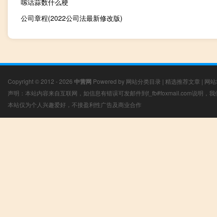
嗦话蒜数什么梗
公司章程(2022公司法最新修改版)
Copyright © 2012 - 2026
中营网
Powered by
网站分类目录
|
精选推荐文章
|
网站
声明：本站内容来自互联网，如信息有错误可发邮件到f_fb#foxmail.com说明
本站仅为个人兴趣爱好，不接盈利性广告及商业合作