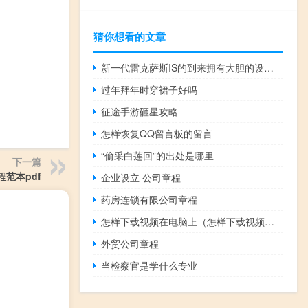
猜你想看的文章
新一代雷克萨斯IS的到来拥有大胆的设计和运动型调校底盘
过年拜年时穿裙子好吗
征途手游砸星攻略
怎样恢复QQ留言板的留言
“偷采白莲回”的出处是哪里
下一篇
程范本pdf
企业设立 公司章程
药房连锁有限公司章程
怎样下载视频在电脑上（怎样下载视频到电脑里）
外贸公司章程
当检察官是学什么专业