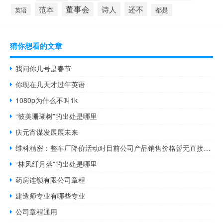
董事会
诗人
还不
范本
英语
都是
猜你想看的文章
我问你几号是春节
你现在几天才过年英语
1080p为什么不叫1k
“彼美珊瑚树”的出处是哪里
庆元宵谋发展展未来
维科精密：整车厂降价活动对目前公司产品销售价格暂无直接影响
“林风纤月落”的出处是哪里
药房连锁有限公司章程
建造师专业有哪些专业
公司章程通用