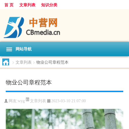
首 页
文章列表
知识分类
网站导航
>
文章列表
>
物业公司章程范本
物业公司章程范本
文章列表
网友:
wyg
2023-03-10 21:07:00