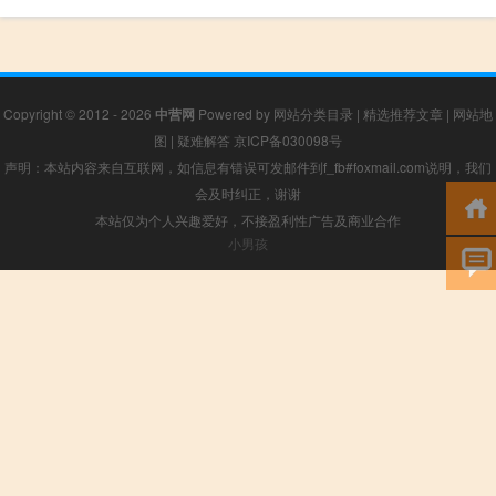
Copyright © 2012 - 2026
中营网
Powered by
网站分类目录
|
精选推荐文章
|
网站地
图
|
疑难解答
京ICP备030098号
声明：本站内容来自互联网，如信息有错误可发邮件到f_fb#foxmail.com说明，我们
会及时纠正，谢谢
本站仅为个人兴趣爱好，不接盈利性广告及商业合作
小男孩