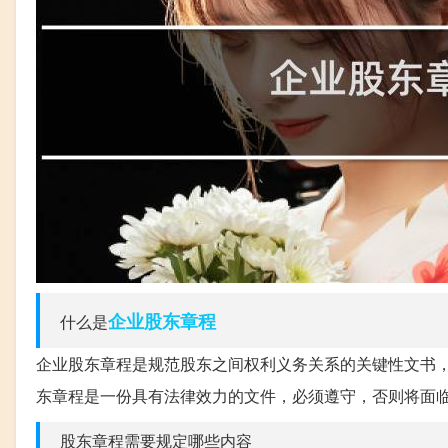
企业
股东
章程
什么是
企业股东章程是规范股东之间权利义务关系的关键性文书
东章程是一份具有法律效力的文件，必须遵守，否则将面
股东章程需要规定哪些内容