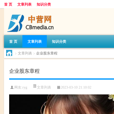
首 页
文章列表
知识分类
首 页
文章列表
知识分类
>
文章列表
>
企业股东章程
企业股东章程
文章列表
网友:
ryg
2023-03-10 21:10:02