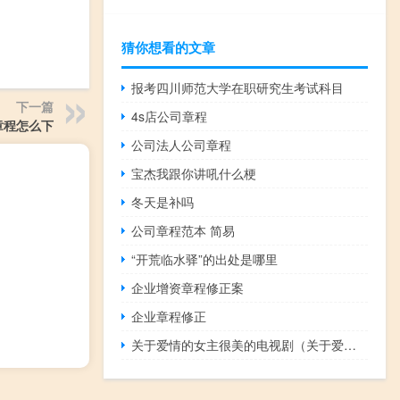
猜你想看的文章
报考四川师范大学在职研究生考试科目
下一篇
4s店公司章程
章程怎么下
公司法人公司章程
宝杰我跟你讲吼什么梗
冬天是补吗
公司章程范本 简易
“开荒临水驿”的出处是哪里
企业增资章程修正案
企业章程修正
关于爱情的女主很美的电视剧（关于爱情的女生网名）