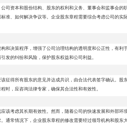
、公司资本和股份结构、股东的权利和义务、董事会和监事会的
票标准、如何解决争议等。企业股东章程需要综合考虑公司的实
架构和决策程序，增强了公司治理结构的透明度和公正性，有利
而引发的纠纷和风险，保护股东权益和公司利益。
应该征得所有股东的意见并达成共识，由合法代表签字确认。股
章程时，应咨询法律专家，确保其合法性和有效性。
就应该考虑其长期有效性。然而，随着公司的快速发展和外部环
求。通常情况下，企业股东章程的修改需要经过领导机构和股东