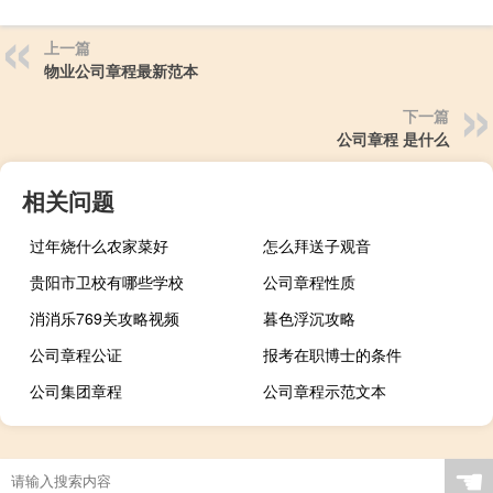
上一篇
物业公司章程最新范本
下一篇
公司章程 是什么
相关问题
过年烧什么农家菜好
怎么拜送子观音
贵阳市卫校有哪些学校
公司章程性质
消消乐769关攻略视频
暮色浮沉攻略
公司章程公证
报考在职博士的条件
公司集团章程
公司章程示范文本
☚